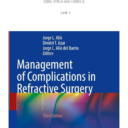
ISBN: 978-0-443-13983-3.
Link