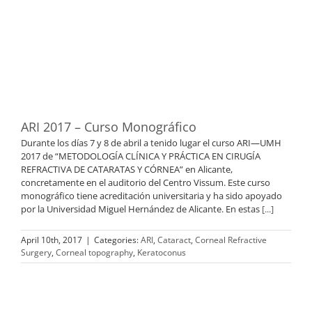
ARI 2017 – Curso Monográfico
Durante los días 7 y 8 de abril a tenido lugar el curso ARI—UMH
2017 de “METODOLOGÍA CLÍNICA Y PRÁCTICA EN CIRUGÍA
REFRACTIVA DE CATARATAS Y CÓRNEA” en Alicante,
concretamente en el auditorio del Centro Vissum. Este curso
monográfico tiene acreditación universitaria y ha sido apoyado
por la Universidad Miguel Hernández de Alicante. En estas
[...]
April 10th, 2017
|
Categories:
ARI
,
Cataract
,
Corneal Refractive
Surgery
,
Corneal topography
,
Keratoconus