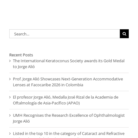
Search
for:
Recent Posts
The International Keratoconus Society awards its Gold Medal
to Jorge Alió
Prof. Jorge Alió Showcases Next-Generation Accommodative
Lenses at Facocaribe 2026 in Colombia
El profesor Jorge Alió, Medalla José Rizal de la Academia de
Oftalmología de Asia-Pacífico (APAO)
UMH Recognises the Research Excellence of Ophthalmologist
Jorge Alió
Listed in the top 10 in the category of Cataract and Refractive