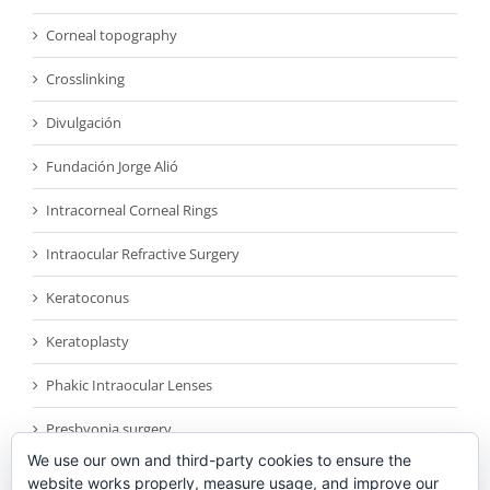
Corneal topography
Crosslinking
Divulgación
Fundación Jorge Alió
Intracorneal Corneal Rings
Intraocular Refractive Surgery
Keratoconus
Keratoplasty
Phakic Intraocular Lenses
Presbyopia surgery
We use our own and third-party cookies to ensure the
Reconocimientos
website works properly, measure usage, and improve our