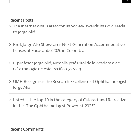
for:
Recent Posts
The International Keratoconus Society awards its Gold Medal
to Jorge Alió
Prof. Jorge Alió Showcases Next-Generation Accommodative
Lenses at Facocaribe 2026 in Colombia
El profesor Jorge Alió, Medalla José Rizal de la Academia de
Oftalmología de Asia-Pacífico (APAO)
UMH Recognises the Research Excellence of Ophthalmologist
Jorge Alió
Listed in the top 10 in the category of Cataract and Refractive
in the “The Ophthalmologist Powerlist 2025”
Recent Comments