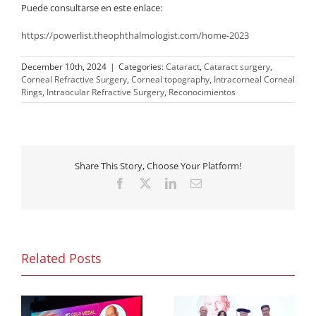
Puede consultarse en este enlace:
https://powerlist.theophthalmologist.com/home-2023
December 10th, 2024
|
Categories:
Cataract
,
Cataract surgery
,
Corneal Refractive Surgery
,
Corneal topography
,
Intracorneal Corneal
Rings
,
Intraocular Refractive Surgery
,
Reconocimientos
Share This Story, Choose Your Platform!
Facebook
X
LinkedIn
Email
Related Posts