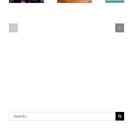
Search
for: