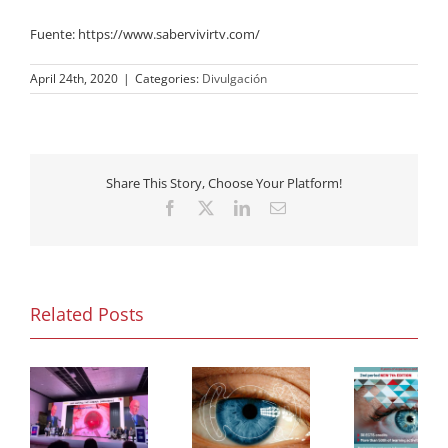
Fuente: https://www.sabervivirtv.com/
April 24th, 2020
|
Categories:
Divulgación
Share This Story, Choose Your Platform!
Facebook
X
LinkedIn
Email
Related Posts