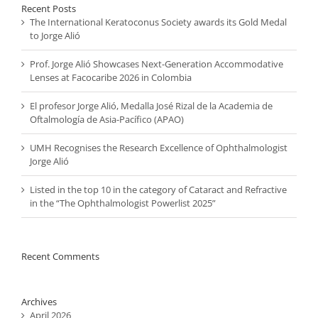
Recent Posts
The International Keratoconus Society awards its Gold Medal
to Jorge Alió
Prof. Jorge Alió Showcases Next-Generation Accommodative
Lenses at Facocaribe 2026 in Colombia
El profesor Jorge Alió, Medalla José Rizal de la Academia de
Oftalmología de Asia-Pacífico (APAO)
UMH Recognises the Research Excellence of Ophthalmologist
Jorge Alió
Listed in the top 10 in the category of Cataract and Refractive
in the “The Ophthalmologist Powerlist 2025”
Recent Comments
Archives
April 2026